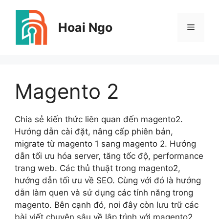
Skip
to
Hoai Ngo
Menu
content
Magento 2
Chia sẻ kiến thức liên quan đến magento2.
Hướng dẫn cài đặt, nâng cấp phiên bản,
migrate từ magento 1 sang magento 2. Hướng
dẫn tối ưu hóa server, tăng tốc độ, performance
trang web. Các thủ thuật trong magento2,
hướng dẫn tối ưu về SEO. Cùng với đó là hướng
dẫn làm quen và sử dụng các tính năng trong
magento. Bên cạnh đó, nơi đây còn lưu trữ các
bài viết chuyên sâu về lập trình với magento2.