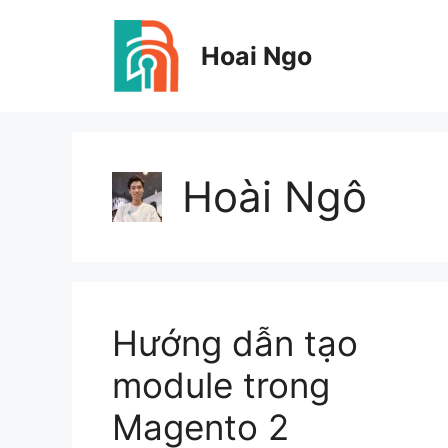
Skip
to
Hoai Ngo
content
Hoài Ngô
Hướng dẫn tạo
module trong
Magento 2