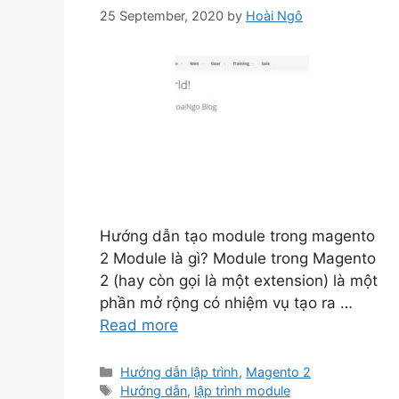
25 September, 2020
by
Hoài Ngô
Hướng dẫn tạo module trong magento
2 Module là gì? Module trong Magento
2 (hay còn gọi là một extension) là một
phần mở rộng có nhiệm vụ tạo ra …
Read more
Categories
Hướng dẫn lập trình
,
Magento 2
Tags
Hướng dẫn
,
lập trình module