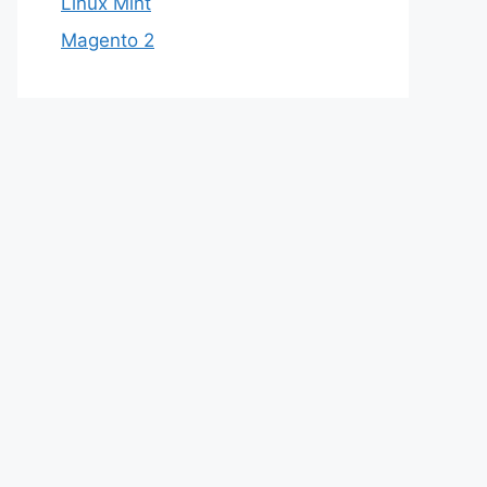
Linux Mint
Magento 2