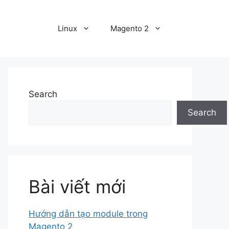
Linux
Magento 2
Search
Search
Bài viết mới
Hướng dẫn tạo module trong
Magento 2