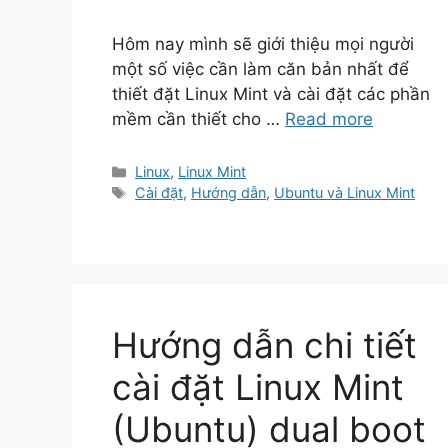
Hôm nay mình sẽ giới thiệu mọi người
một số việc cần làm căn bản nhất để
thiết đặt Linux Mint và cài đặt các phần
mềm cần thiết cho …
Read more
Categories
Linux
,
Linux Mint
Tags
Cài đặt
,
Hướng dẫn
,
Ubuntu và Linux Mint
Hướng dẫn chi tiết
cài đặt Linux Mint
(Ubuntu) dual boot