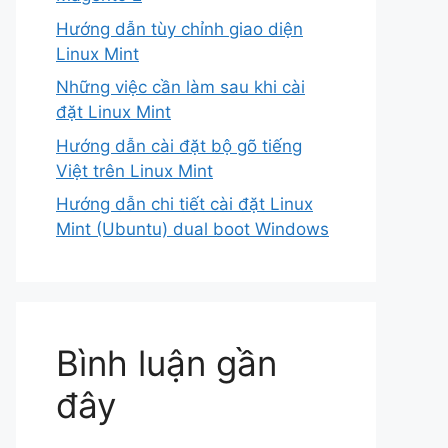
Hướng dẫn tùy chỉnh giao diện
Linux Mint
Những việc cần làm sau khi cài
đặt Linux Mint
Hướng dẫn cài đặt bộ gõ tiếng
Việt trên Linux Mint
Hướng dẫn chi tiết cài đặt Linux
Mint (Ubuntu) dual boot Windows
Bình luận gần
đây