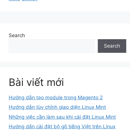
Search
Search
Bài viết mới
Hướng dẫn tạo module trong Magento 2
Hướng dẫn tùy chỉnh giao diện Linux Mint
Những việc cần làm sau khi cài đặt Linux Mint
Hướng dẫn cài đặt bộ gõ tiếng Việt trên Linux