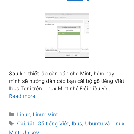
Sau khi thiết lập căn bản cho Mint, hôm nay
mình sẽ hướng dẫn các bạn cài bộ gõ tiếng Việt
Ibus Teni trên Linux Mint nhé Đôi điều về …
Read more
Categories
Linux
,
Linux Mint
Tags
Cài đặt
,
Gõ tiếng Việt
,
Ibus
,
Ubuntu và Linux
Mint
,
Unikey