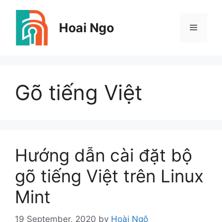
Skip
to
Hoai Ngo
Menu
content
Gõ tiếng Việt
Hướng dẫn cài đặt bộ
gõ tiếng Việt trên Linux
Mint
19 September, 2020
by
Hoài Ngô