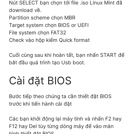
Nút SELECT bạn chọn tới file .iso Linux Mint đã
download về.
Partition scheme chọn MBR
Target system chọn BIOS or UEFI
File system chọn FAT32
Check vào hộp kiểm Quick format
Cuối cùng sau khi hoàn tất, bạn nhấn START để
bắt đầu quá trình tạo Usb boot.
Cài đặt BIOS
Bước tiếp theo chúng ta cần thiết đặt BIOS
trước khi tiến hành cài đặt
Các bạn khởi động lại máy tính và nhấn F2 hay
F12 hay Del tùy từng dòng máy để vào màn
hình thiết đặt BIOS