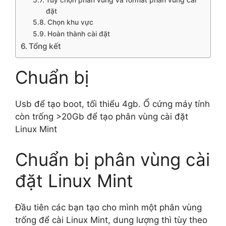
Tùy chọn phân vùng và format phân vùng cài
đặt
Chọn khu vực
Hoàn thành cài đặt
Tổng kết
Chuẩn bị
Usb để tạo boot, tối thiểu 4gb. Ổ cứng máy tính
còn trống >20Gb để tạo phân vùng cài đặt
Linux Mint
Chuẩn bị phân vùng cài
đặt Linux Mint
Đầu tiên các bạn tạo cho mình một phân vùng
trống để cài Linux Mint, dung lượng thì tùy theo