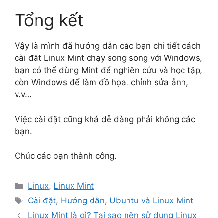
Tổng kết
Vậy là mình đã hướng dẫn các bạn chi tiết cách
cài đặt Linux Mint chạy song song với Windows,
bạn có thể dùng Mint để nghiên cứu và học tập,
còn Windows để làm đồ họa, chỉnh sửa ảnh,
v.v…
Việc cài đặt cũng khá dễ dàng phải không các
bạn.
Chúc các bạn thành công.
Categories
Linux
,
Linux Mint
Tags
Cài đặt
,
Hướng dẫn
,
Ubuntu và Linux Mint
Linux Mint là gì? Tại sao nên sử dụng Linux