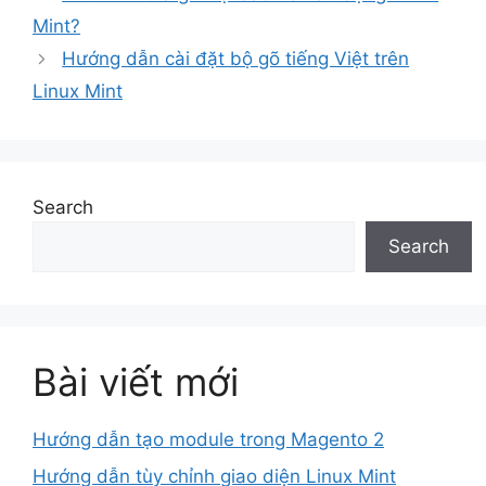
Mint?
Hướng dẫn cài đặt bộ gõ tiếng Việt trên
Linux Mint
Search
Search
Bài viết mới
Hướng dẫn tạo module trong Magento 2
Hướng dẫn tùy chỉnh giao diện Linux Mint