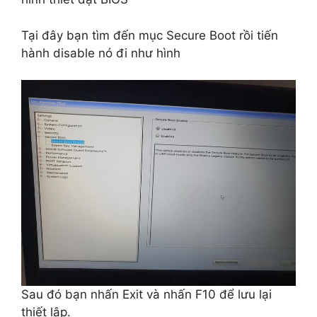
Tại đây bạn tìm đến mục Secure Boot rồi tiến
hành disable nó đi như hình
Sau đó bạn nhấn Exit và nhấn F10 để lưu lại
thiết lập.