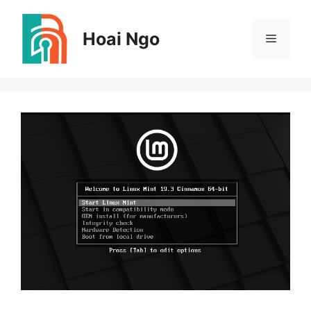
Skip
to
Hoai Ngo
Menu
content