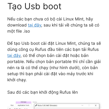
Tạo Usb boot
Nếu các bạn chưa có bộ cài Linux Mint, hãy
download
tại đây
, sau khi tải về chúng ta sẽ có
một file .iso
Để tạo Usb boot cài đặt Linux Mint, chúng ta sẽ
dùng công cụ Rufus đầu tiên các bạn tải Rufus
tại đây
, có thể chọn bản cài đặt hoặc bản
portable. Nếu chọn bản portable thì chỉ cần giải
nén ra là có thể chạy (như hình dưới), còn bản
setup thì bạn phải cài đặt vào máy trước khi
khởi chạy.
Sau đó các bạn khởi động Rufus lên