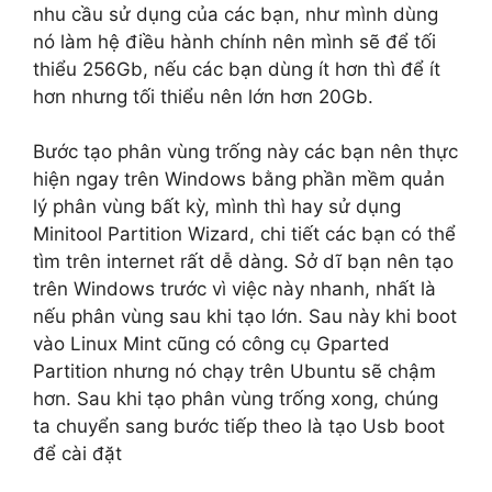
nhu cầu sử dụng của các bạn, như mình dùng
nó làm hệ điều hành chính nên mình sẽ để tối
thiểu 256Gb, nếu các bạn dùng ít hơn thì để ít
hơn nhưng tối thiểu nên lớn hơn 20Gb.
Bước tạo phân vùng trống này các bạn nên thực
hiện ngay trên Windows bằng phần mềm quản
lý phân vùng bất kỳ, mình thì hay sử dụng
Minitool Partition Wizard, chi tiết các bạn có thể
tìm trên internet rất dễ dàng. Sở dĩ bạn nên tạo
trên Windows trước vì việc này nhanh, nhất là
nếu phân vùng sau khi tạo lớn. Sau này khi boot
vào Linux Mint cũng có công cụ Gparted
Partition nhưng nó chạy trên Ubuntu sẽ chậm
hơn. Sau khi tạo phân vùng trống xong, chúng
ta chuyển sang bước tiếp theo là tạo Usb boot
để cài đặt