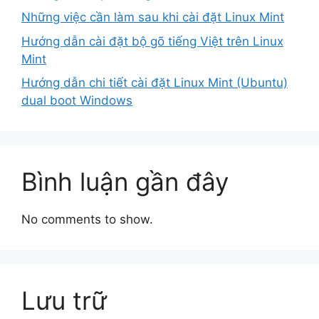
Những việc cần làm sau khi cài đặt Linux Mint
Hướng dẫn cài đặt bộ gõ tiếng Việt trên Linux
Mint
Hướng dẫn chi tiết cài đặt Linux Mint (Ubuntu)
dual boot Windows
Bình luận gần đây
No comments to show.
Lưu trữ